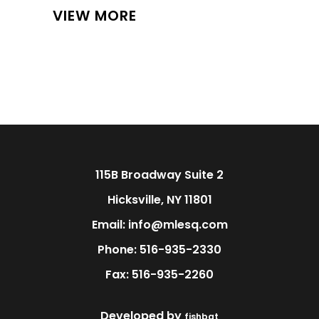
VIEW MORE
115B Broadway Suite 2
Hicksville, NY 11801
Email: info@mlesq.com
Phone: 516-935-2330
Fax: 516-935-2260
Developed by
fishbat