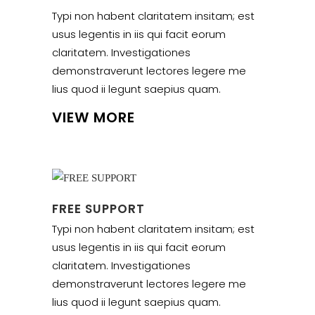
Typi non habent claritatem insitam; est
usus legentis in iis qui facit eorum
claritatem. Investigationes
demonstraverunt lectores legere me
lius quod ii legunt saepius quam.
VIEW MORE
FREE SUPPORT
Typi non habent claritatem insitam; est
usus legentis in iis qui facit eorum
claritatem. Investigationes
demonstraverunt lectores legere me
lius quod ii legunt saepius quam.