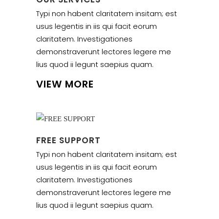
Typi non habent claritatem insitam; est
usus legentis in iis qui facit eorum
claritatem. Investigationes
demonstraverunt lectores legere me
lius quod ii legunt saepius quam.
VIEW MORE
FREE SUPPORT
Typi non habent claritatem insitam; est
usus legentis in iis qui facit eorum
claritatem. Investigationes
demonstraverunt lectores legere me
lius quod ii legunt saepius quam.