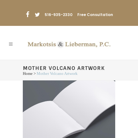
516-935-2330
Free Consultation
MOTHER VOLCANO ARTWORK
Home
>
Mother Volcano Artwork