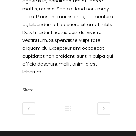
egestas id, condimentum at, laoreet
mattis, massa. Sed eleifend nonummy
diam. Praesent mauris ante, elementum
et, bibendum at, posuere sit amet, nibh.
Duis tincidunt lectus quis dui viverra
vestibulum. Suspendisse vulputate
aliquam dui.Excepteur sint occaecat
cupidatat non proident, sunt in culpa qui
officia deserunt mollit anim id est
laborum
Share